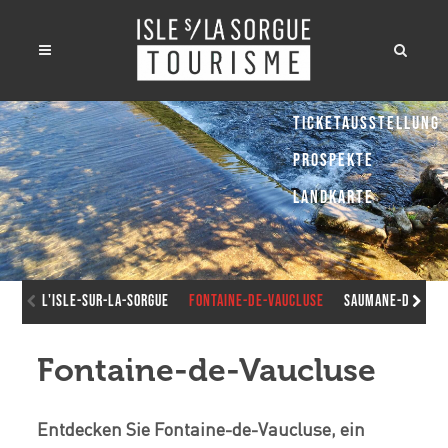
Ticketausstellung
Prospekte
Landkarte
L'Isle-sur-la-Sorgue
Fontaine-de-Vaucluse
Saumane-de-Vau
Fontaine-de-Vaucluse
Entdecken Sie Fontaine-de-Vaucluse, ein