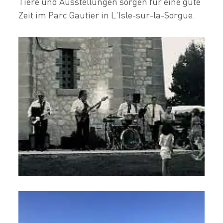
Tiere und Ausstellungen sorgen für eine gute
Zeit im Parc Gautier in L'Isle-sur-la-Sorgue.