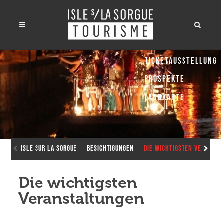
Ticketausstellung
Prospekte
Landkarte
Isle sur la Sorgue
Besichtigungen
Die wichtigsten Veranst
Die wichtigsten
Veranstaltungen