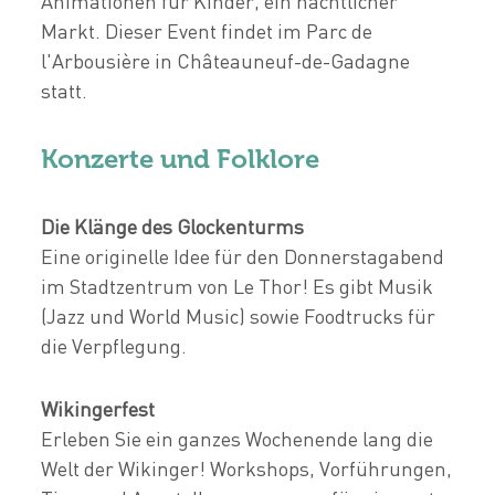
Animationen für Kinder, ein nächtlicher
Markt. Dieser Event findet im Parc de
l'Arbousière in Châteauneuf-de-Gadagne
statt.
Konzerte und Folklore
Die Klänge des Glockenturms
Eine originelle Idee für den Donnerstagabend
im Stadtzentrum von Le Thor! Es gibt Musik
(Jazz und World Music) sowie Foodtrucks für
die Verpflegung.
Wikingerfest
Erleben Sie ein ganzes Wochenende lang die
Welt der Wikinger! Workshops, Vorführungen,