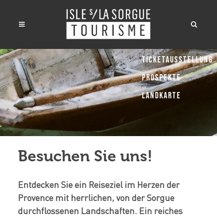
Ticketausstellung
Prospekte
Landkarte
Besuchen Sie uns!
Entdecken Sie ein Reiseziel im Herzen der
Provence mit herrlichen, von der Sorgue
durchflossenen Landschaften. Ein reiches