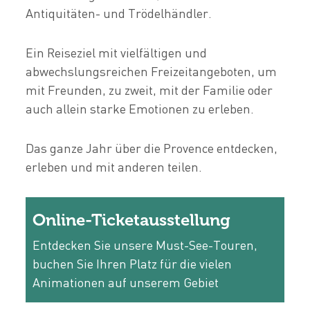
Antiquitäten- und Trödelhändler.
Ein Reiseziel mit vielfältigen und
abwechslungsreichen Freizeitangeboten, um
mit Freunden, zu zweit, mit der Familie oder
auch allein starke Emotionen zu erleben.
Das ganze Jahr über die Provence entdecken,
erleben und mit anderen teilen.
Online-Ticketausstellung
Entdecken Sie unsere Must-See-Touren,
buchen Sie Ihren Platz für die vielen
Animationen auf unserem Gebiet