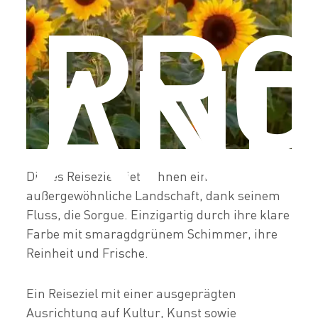
PRO
AN
Dieses Reiseziel bietet Ihnen eine
außergewöhnliche Landschaft, dank seinem
Fluss, die Sorgue. Einzigartig durch ihre klare
Farbe mit smaragdgrünem Schimmer, ihre
Reinheit und Frische.
Ein Reiseziel mit einer ausgeprägten
Ausrichtung auf Kultur, Kunst sowie