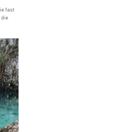
e fast
 die