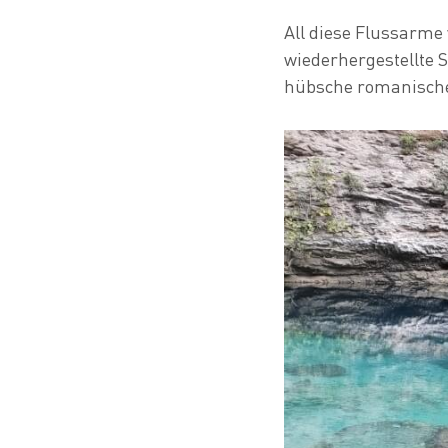
All diese Flussarme 
wiederhergestellte S
hübsche romanische