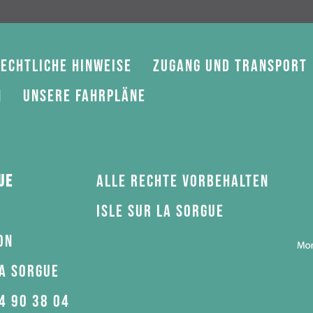
echtliche Hinweise
Zugang und Transport
n
Unsere Fahrpläne
ue
Alle Rechte vorbehalten
Isle sur la Sorgue
on
la Sorgue
4 90 38 04