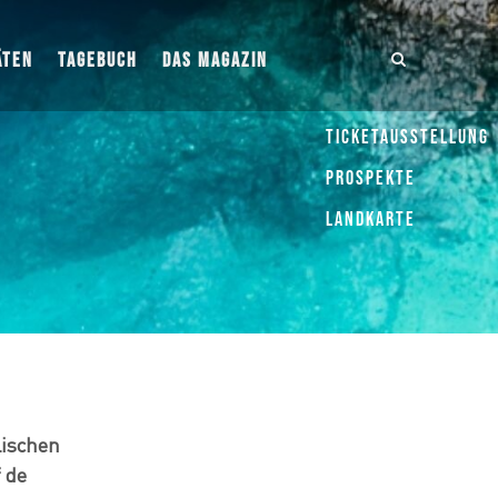
ÄTEN
TAGEBUCH
DAS MAGAZIN
Ticketausstellung
Prospekte
Landkarte
lischen
 de