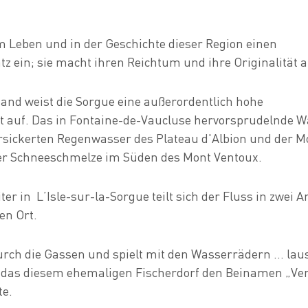
 Leben und in der Geschichte dieser Region einen
z ein; sie macht ihren Reichtum und ihre Originalität a
nd weist die Sorgue eine außerordentlich hohe
t auf. Das in Fontaine-de-Vaucluse hervorsprudelnde 
sickerten Regenwasser des Plateau d'Albion und der 
der Schneeschmelze im Süden des Mont Ventoux.
ter in L’Isle-sur-la-Sorgue teilt sich der Fluss in zwei 
en Ort.
urch die Gassen und spielt mit den Wasserrädern ... la
, das diesem ehemaligen Fischerdorf den Beinamen „Ve
te.