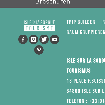
Broschüren
Trip Builder
R
Raum gruppiere
Isle sur la Sorg
Tourismus
13 Place F.Buiss
84800 Isle sur 
Telefon : +33(0)