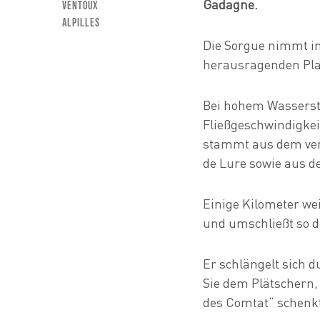
Gadagne.
Ventoux
Alpilles
Die Sorgue nimmt im
herausragenden Plat
Bei hohem Wassersta
Fließgeschwindigkei
stammt aus dem ver
de Lure sowie aus 
Einige Kilometer wei
und umschließt so d
Er schlängelt sich d
Sie dem Plätschern
des Comtat“ schenk