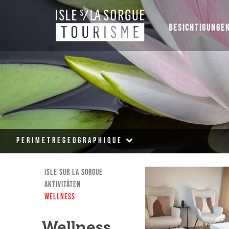
BESICHTIGUNGE
perimetreGeographique
Isle sur la Sorgue
Aktivitäten
Wellness
Wellness