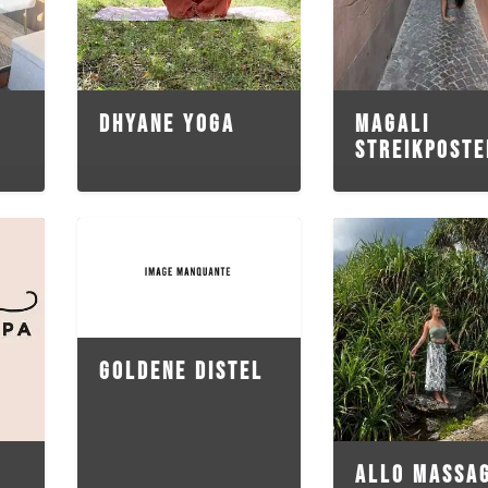
DHYANE YOGA
MAGALI
STREIKPOSTE
GOLDENE DISTEL
-
ALLO MASSA