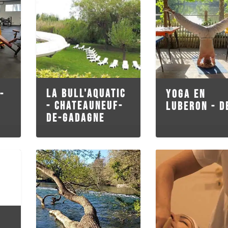
LA BULL'AQUATIC
-
YOGA EN
- CHATEAUNEUF-
LUBERON - D
DE-GADAGNE