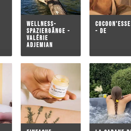
WELLNESS-
COCOON'ESSE
SPAZIERGÄNGE -
- DE
VALÉRIE
ADJEMIAN