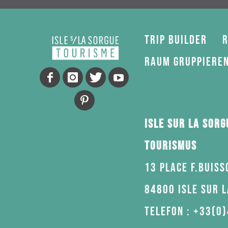
Trip Builder
R
Raum gruppiere
Isle sur la Sorg
Tourismus
13 Place F.Buiss
84800 Isle sur 
Telefon : +33(0)