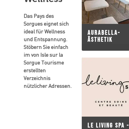
Das Pays des
Sorgues eignet sich
ideal für Wellness
AURABELLA-
und Entspannung.
ÄSTHETIK
Stöbern Sie einfach
im von Isle sur la
Sorgue Tourisme
erstellten
Verzeichnis
nützlicher Adressen.
LE LIVING SPA 