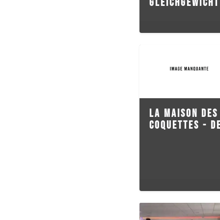
GLEICHGEWICHT
LA MAISON DES
COQUETTES - D