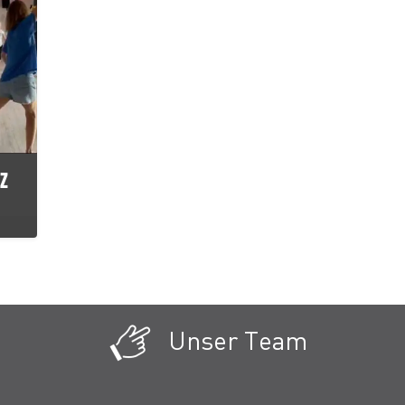
Z
Unser Team