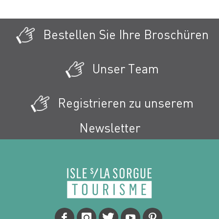
Bestellen Sie Ihre Broschüren
Unser Team
Registrieren zu unserem
Newsletter