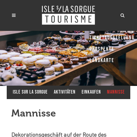
Ticketausstellung
Prospekte
Landkarte
Isle sur la Sorgue
Aktivitäten
Einkaufen
Mannisse
Mannisse
Dekorationsgeschäft auf der Route des