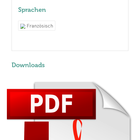
Sprachen
Französisch
Downloads