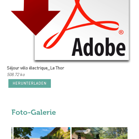
Séjour vélo électrique_Le Thor
508.72 ko
HERUNTERLADEN
Foto-Galerie