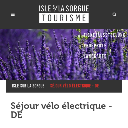
Ticketausstellung
Prospekte
Landkarte
Isle sur la Sorgue
Séjour vélo électrique - DE
Séjour vélo électrique -
DE