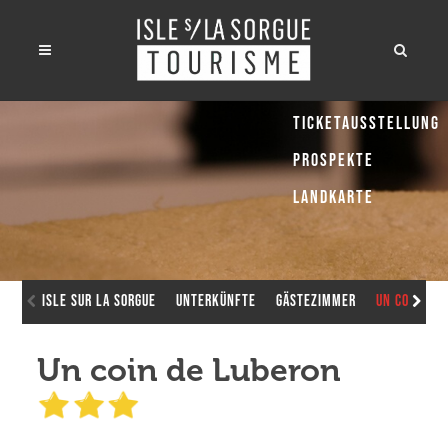
Ticketausstellung
Prospekte
Landkarte
Isle sur la Sorgue
Unterkünfte
Gästezimmer
Un coin de
Un coin de Luberon