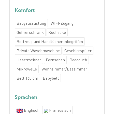
Komfort
Babyausrüstung
WIFI-Zugang
Gefrierschrank
Kochecke
Bettzeug und Handtücher inbegriffen
Private Waschmaschine
Geschirrspüler
Haartrockner
Fernsehen
Bedcouch
Mikrowelle
Wohnzimmer/Esszimmer
Bett 160 cm
Babybett
Sprachen
Englisch
Französisch