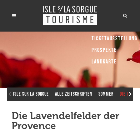
Ticketausstellung
Prospekte
Landkarte
Isle sur la Sorgue
Alle Zeitschriften
Sommer
Die Laven
Die Lavendelfelder der
Provence