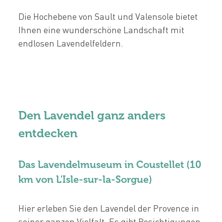
Die Hochebene von Sault und Valensole bietet
Ihnen eine wunderschöne Landschaft mit
endlosen Lavendelfeldern.
Den Lavendel ganz anders
entdecken
Das Lavendelmuseum in Coustellet (10
km von L'Isle-sur-la-Sorgue)
Hier erleben Sie den Lavendel der Provence in
seiner ganzen Vielfalt. Es gibt Besichtigungen