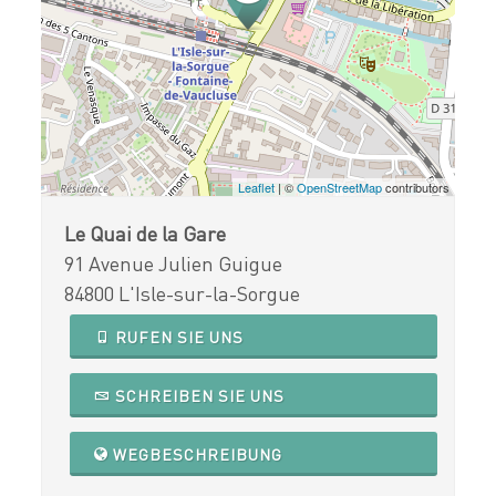
Leaflet
| ©
OpenStreetMap
contributors
Le Quai de la Gare
91 Avenue Julien Guigue
84800 L'Isle-sur-la-Sorgue
RUFEN SIE UNS
SCHREIBEN SIE UNS
WEGBESCHREIBUNG