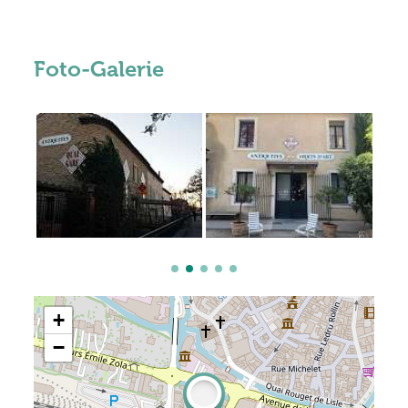
Foto-Galerie
+
−