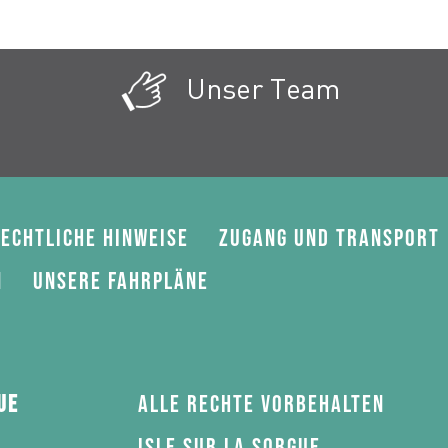
Unser Team
echtliche Hinweise
Zugang und Transport
n
Unsere Fahrpläne
ue
Alle Rechte vorbehalten
Isle sur la Sorgue