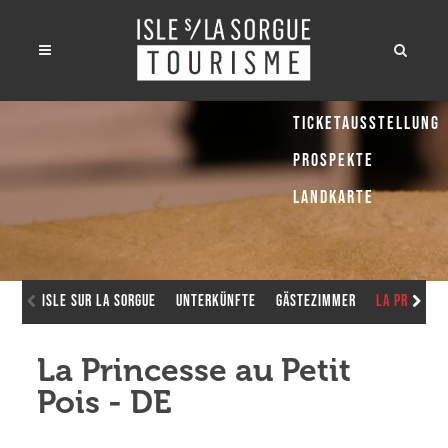
Ticketausstellung
Prospekte
Landkarte
Isle sur la Sorgue
Unterkünfte
Gästezimmer
La Princess
La Princesse au Petit
Pois - DE