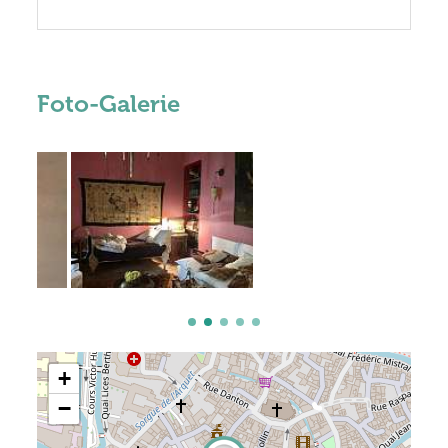
Foto-Galerie
+
−