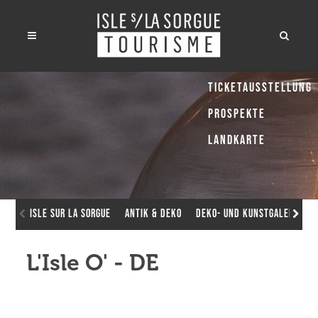
Ticketausstellung
Prospekte
Landkarte
Isle sur la Sorgue
Antik & Deko
Deko- und Kunstgalerien
L'Isle O' - DE