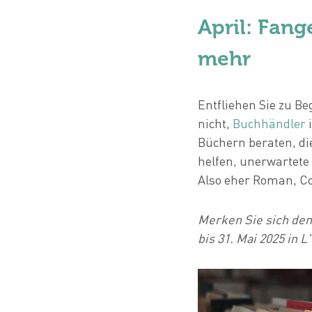
April: Fang
mehr
Entfliehen Sie zu Be
nicht,
Buchhändler
i
Büchern beraten, di
helfen, unerwartete
Also eher Roman, C
Merken Sie sich den 
bis 31. Mai 2025 in 