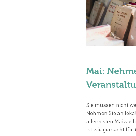
Mai: Nehme
Veranstaltu
Sie müssen nicht we
Nehmen Sie an lokal
allerersten Maiwoc
ist wie gemacht fü