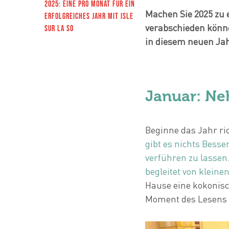
2025: eine pro Monat für ein
Machen Sie 2025 zu e
erfolgreiches Jahr mit Isle
verabschieden können
sur la So
in diesem neuen Jah
Januar: Neh
Beginne das Jahr ri
gibt es nichts Besse
verführen zu lassen
begleitet von kleine
Hause eine kokonisc
Moment des Lesens 