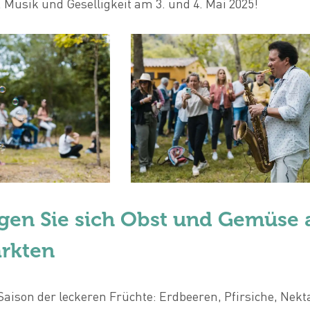
, Musik und Geselligkeit am 3. und 4. Mai 2025!
rgen Sie sich Obst und Gemüse 
rkten
Saison der leckeren Früchte: Erdbeeren, Pfirsiche, Nekt