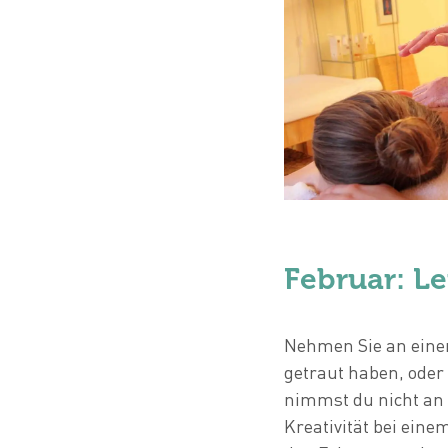
Februar: L
Nehmen Sie an einer A
getraut haben, oder 
nimmst du nicht a
Kreativität bei eine