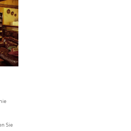
nie
en Sie