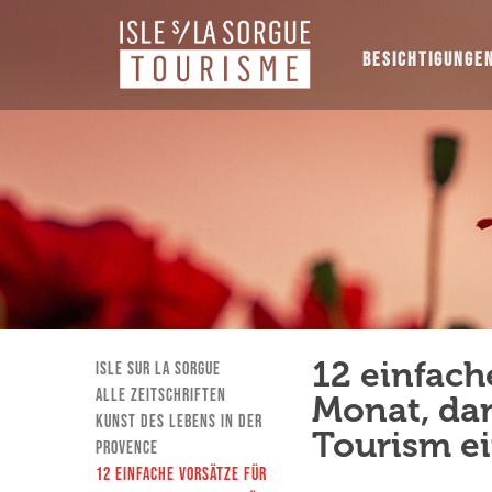
BESICHTIGUNGE
12 einfach
Isle sur la Sorgue
Alle Zeitschriften
Monat, dam
Kunst des Lebens in der
Tourism ei
Provence
12 einfache Vorsätze für