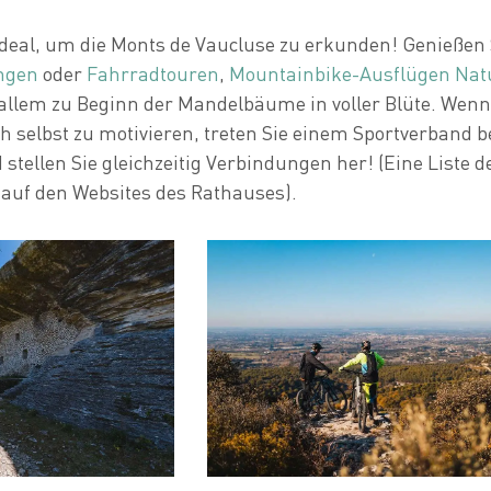
ideal, um die Monts de Vaucluse zu erkunden! Genießen 
ngen
oder
Fahrradtouren
,
Mountainbike-Ausflügen Nat
 allem zu Beginn der Mandelbäume in voller Blüte. Wenn
 selbst zu motivieren, treten Sie einem Sportverband be
 stellen Sie gleichzeitig Verbindungen her! (Eine Liste d
 auf den Websites des Rathauses).