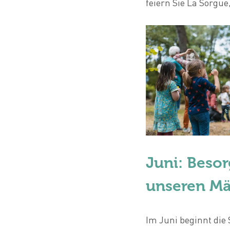
feiern Sie La Sorgue
Juni: Beso
unseren Mä
Im Juni beginnt die 