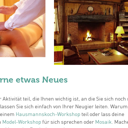
erne etwas Neues
ktivität teil, die Ihnen wichtig ist, an die Sie sich noch 
lassen Sie sich einfach von Ihrer Neugier leiten. Warum
n einem
Hausmannskoch-Workshop
teil oder lass deine
m
Model-Workshop
für sich sprechen oder
Mosaik
. Mach