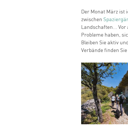
Der Monat März ist 
zwischen
Spaziergä
Landschaften... Vor
Probleme haben, sich
Bleiben Sie aktiv und
Verbände finden Sie