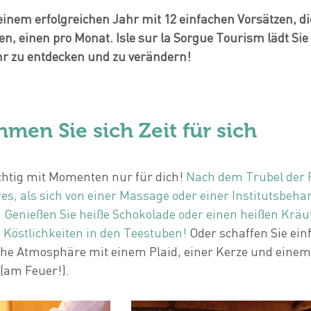
inem erfolgreichen Jahr mit 12 einfachen Vorsätzen, di
, einen pro Monat. Isle sur la Sorgue Tourism lädt Sie 
r zu entdecken und zu verändern!
men Sie sich Zeit für sich
chtig mit Momenten nur für dich!
Nach dem Trubel der 
res, als sich von einer Massage oder einer Institutsbeh
.
Genießen Sie heiße Schokolade oder einen heißen Kräut
n Köstlichkeiten in den Teestuben!
Oder schaffen Sie ein
he Atmosphäre mit einem Plaid, einer Kerze und einem
(am Feuer!).