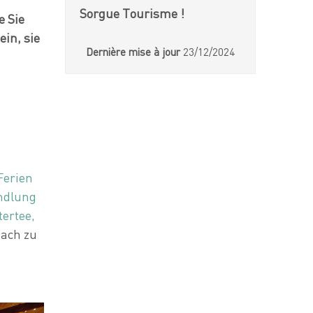
Sorgue Tourisme !
e Sie
ein, sie
Dernière mise à jour
23/12/2024
Ferien
andlung
ertee,
fach zu