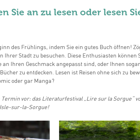
en Sie an zu lesen oder lesen Si
ginn des Frühlings, indem Sie ein gutes Buch öffnen! Zö
n Ihrer Stadt zu besuchen. Diese Enthusiasten können S
e an Ihren Geschmack angepasst sind, oder Ihnen sogar
 Bücher zu entdecken. Lesen ist Reisen ohne sich zu be
omic oder gar Manga?
Termin vor: das Literaturfestival „Lire sur la Sorgue“ v
L'Isle-sur-la-Sorgue!