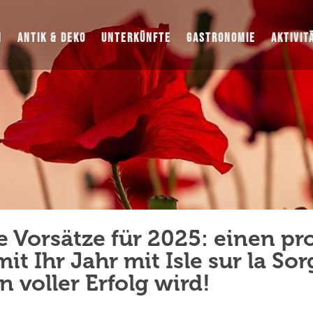
N
ANTIK & DEKO
UNTERKÜNFTE
GASTRONOMIE
AKTIVIT
e Vorsätze für 2025: einen pr
it Ihr Jahr mit Isle sur la So
n voller Erfolg wird!