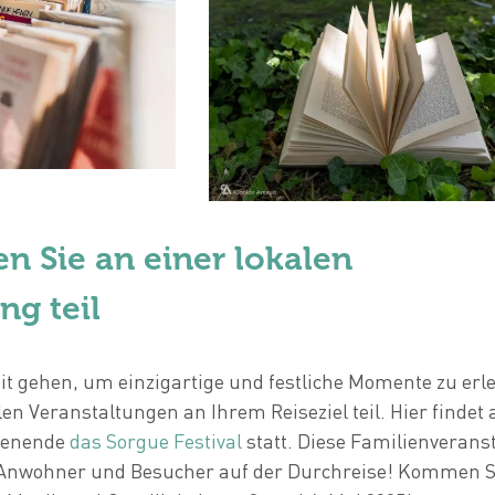
n Sie an einer lokalen
ng teil
it gehen, um einzigartige und festliche Momente zu erl
en Veranstaltungen an Ihrem Reiseziel teil. Hier findet
henende
das Sorgue Festival
statt. Diese Familienverans
r Anwohner und Besucher auf der Durchreise! Kommen S