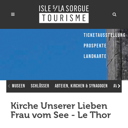
Ticketausstellung
Prospekte
Landkarte
Museen
Schlösser
Abteien, Kirchen & Synagogen
Avignon
Kirche Unserer Lieben
Frau vom See - Le Thor