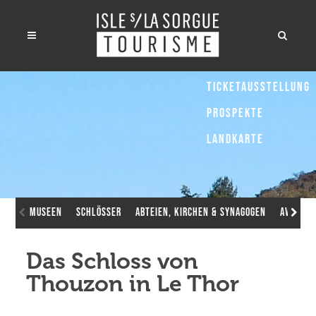
Ticketausstellung
Prospekte
Landkarte
Museen
Schlösser
Abteien, Kirchen & Synagogen
Avignon
Das Schloss von
Thouzon in Le Thor