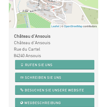
Leaflet
| ©
OpenStreetMap
contributors
Château d'Ansouis
Château d'Ansouis
Rue du Cartel
84240 Ansouis
RUFEN SIE UNS
SCHREIBEN SIE UNS
BESUCHEN SIE UNSERE WEBSITE
WEGBESCHREIBUNG