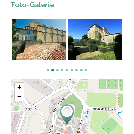
Foto-Galerie
+
−